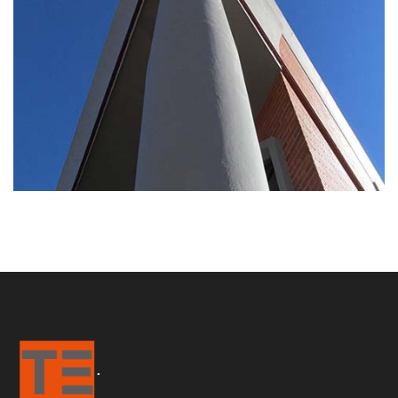
José Peralta University