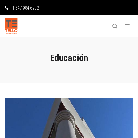
+1 647 984 6202
Educación