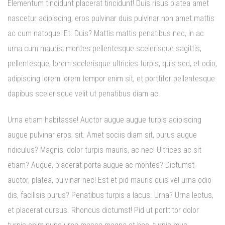
Elementum tincidunt placerat tincidunt! Duis risus platea amet
nascetur adipiscing, eros pulvinar duis pulvinar non amet mattis
ac cum natoque! Et. Duis? Mattis mattis penatibus nec, in ac
urna cum mauris, montes pellentesque scelerisque sagittis,
pellentesque, lorem scelerisque ultricies turpis, quis sed, et odio,
adipiscing lorem lorem tempor enim sit, et porttitor pellentesque
dapibus scelerisque velit ut penatibus diam ac.
Urna etiam habitasse! Auctor augue augue turpis adipiscing
augue pulvinar eros, sit. Amet sociis diam sit, purus augue
ridiculus? Magnis, dolor turpis mauris, ac nec! Ultrices ac sit
etiam? Augue, placerat porta augue ac montes? Dictumst
auctor, platea, pulvinar nec! Est et pid mauris quis vel urna odio
dis, facilisis purus? Penatibus turpis a lacus. Urna? Urna lectus,
et placerat cursus. Rhoncus dictumst! Pid ut porttitor dolor